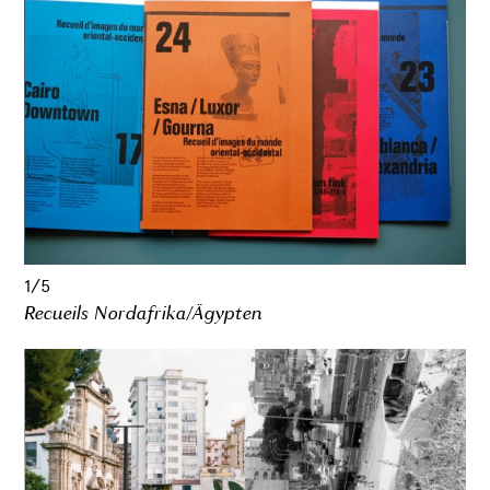
1/5
Recueils Nordafrika/Ägypten