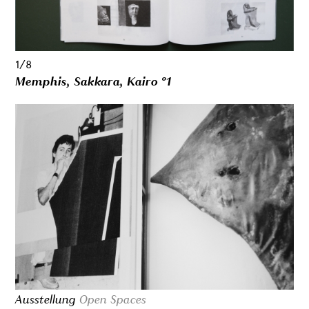
1/8
Memphis, Sakkara, Kairo °1
Ausstellung
Open Spaces